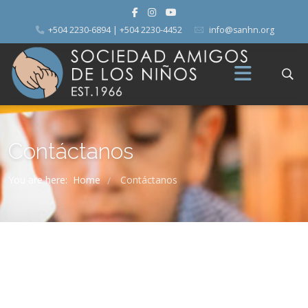
+504 2230-6894 | +504 2230-4452
info@sanhn.org
Contáctanos
You are here:
Home
Contáctanos
/