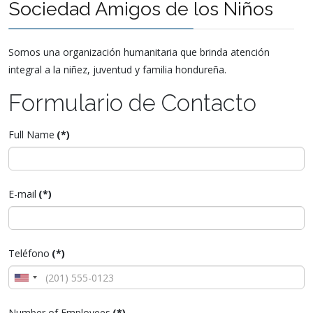
Sociedad Amigos de los Niños
Somos una organización humanitaria que brinda atención
integral a la niñez, juventud y familia hondureña.
Formulario de Contacto
Full Name
(*)
E-mail
(*)
Teléfono
(*)
United
States
Number of Employees
(*)